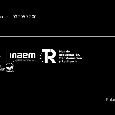
na
93 295 72 00
Pala