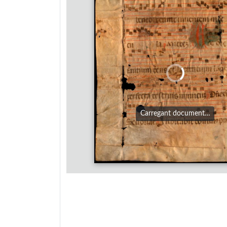
Carregant document…