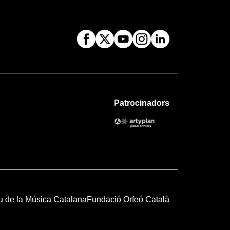
Patrocinadors
u de la Música Catalana
Fundació Orfeó Català