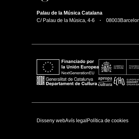
Palau de la Música Catalana
C/ Palau de la Música, 4-6
08003
Barcelo
Disseny web
Avís legal
Política de cookies