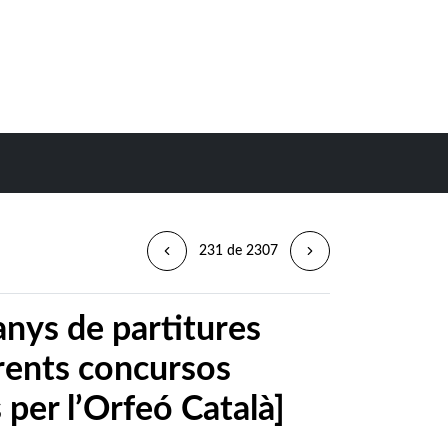
231 de 2307
anys de partitures
rents concursos
 per l’Orfeó Català]