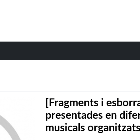
[Fragments i esborr
presentades en dife
musicals organitzats