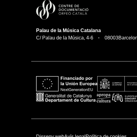
Palau de la Música Catalana
C/ Palau de la Música, 4-6
08003
Barcelo
Disseny web
Avís legal
Política de cookies