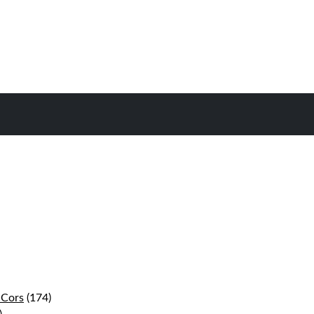
 Cors
(174)