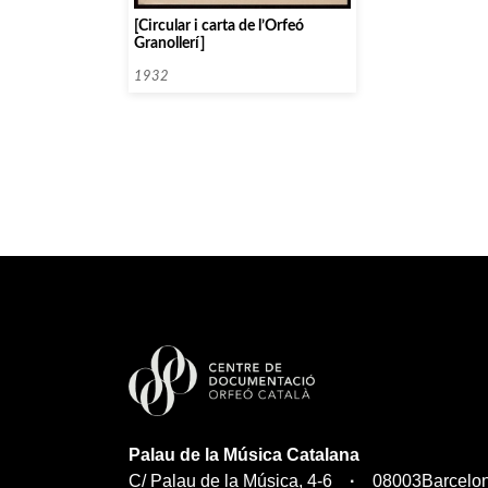
[Circular i carta de l’Orfeó
Granollerí]
1932
Palau de la Música Catalana
C/ Palau de la Música, 4-6
08003
Barcelo