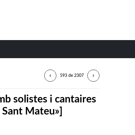
593 de 2307
b solistes i cantaires
s Sant Mateu»]