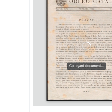
Carregant document…