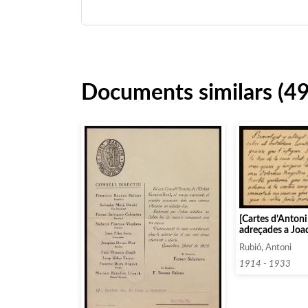
Documents similars (4
[Cartes d’Antoni
adreçades a Joa
Rubió, Antoni
1914 - 1933