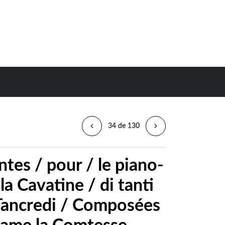
34 de 130
tes / pour / le piano-
 la Cavatine / di tanti
a Tancredi / Composées