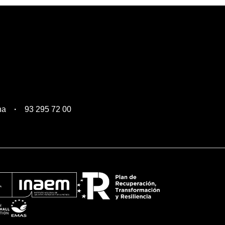
na
93 295 72 00