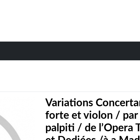
Variations Concertan
forte et violon / par
palpiti / de l’Oper