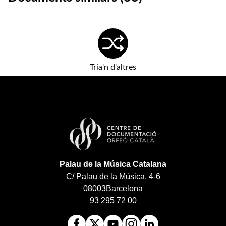
Tria'n d'altres
Palau de la Música Catalana
C/ Palau de la Música, 4-6
08003
Barcelona
93 295 72 00