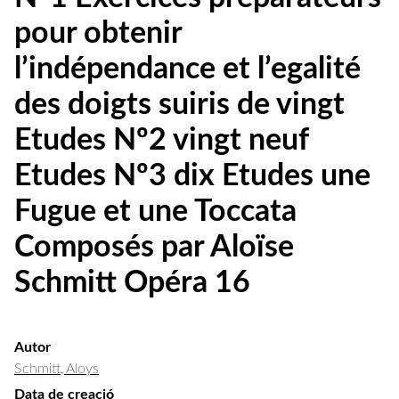
pour obtenir
l’indépendance et l’egalité
des doigts suiris de vingt
Etudes Nº2 vingt neuf
Etudes Nº3 dix Etudes une
Fugue et une Toccata
Composés par Aloïse
Schmitt Opéra 16
Autor
Schmitt, Aloys
Data de creació