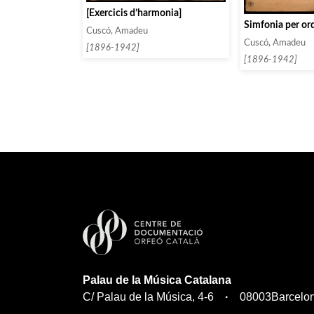
[Exercicis d’harmonia]
Simfonia per or
Cuscó, Amadeu
Cuscó, Amadeu
[1896-1942]
[1896-1942]
Palau de la Música Catalana
C/ Palau de la Música, 4-6
08003
Barcelo