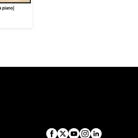
a piano]