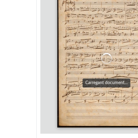
Carregant document…