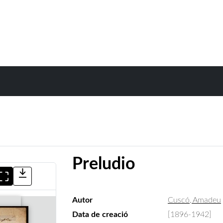
Preludio
Autor
Cuscó, Amadeu
Data de creació
[1896-1942]