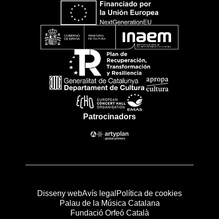
Patrocinadors
Disseny web
Avís legal
Política de cookies
Palau de la Música Catalana
Fundació Orfeó Català