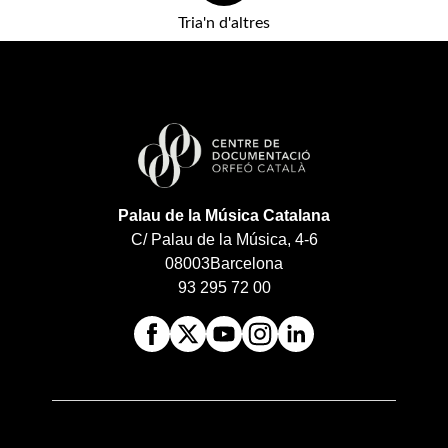
Tria'n d'altres
Palau de la Música Catalana
C/ Palau de la Música, 4-6
08003
Barcelona
93 295 72 00