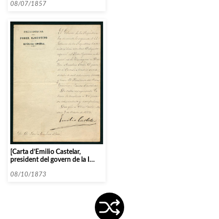
08/07/1857
[Carta d’Emilio Castelar,
president del govern de la I
República espanyola]
08/10/1873