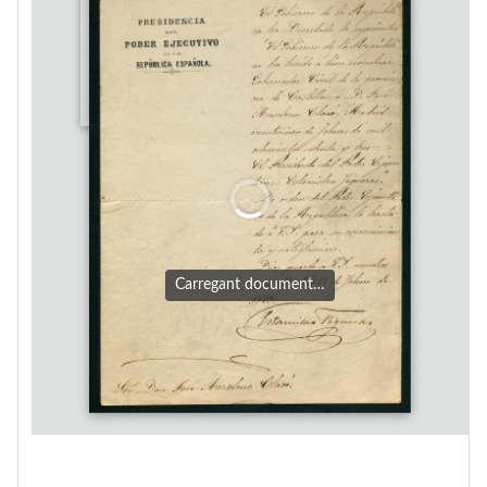
Carregant document…