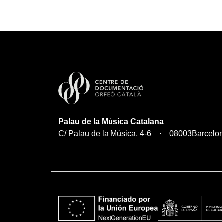
Palau de la Música Catalana
C/ Palau de la Música, 4-6
08003
Barcelo