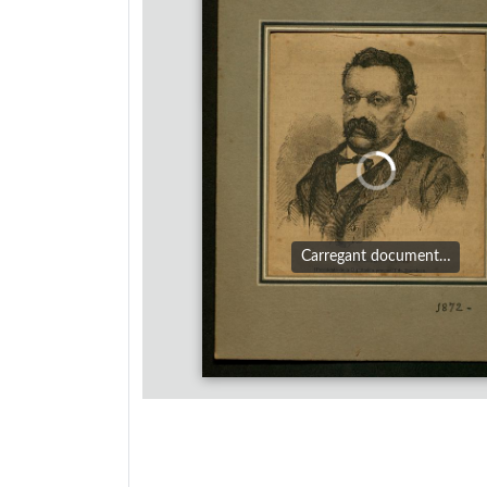
Carregant document…