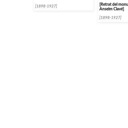
[Retrat del mon
[1898-1927]
Anselm Clavé]
[1898-1927]