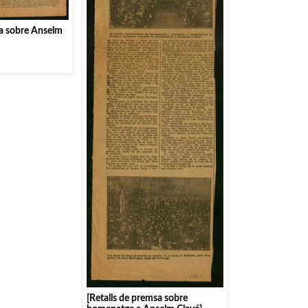
sa sobre Anselm
[Retalls de premsa sobre