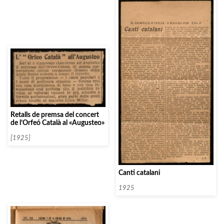
Retalls de premsa del concert
de l’Orfeó Català al «Augusteo»
[1925]
Canti catalani
1925