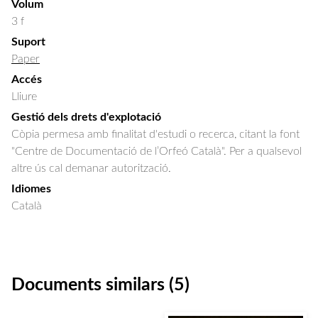
Volum
3 f
Suport
Paper
Accés
Lliure
Gestió dels drets d'explotació
Còpia permesa amb finalitat d'estudi o recerca, citant la font
"Centre de Documentació de l’Orfeó Català". Per a qualsevol
altre ús cal demanar autorització.
Idiomes
Català
Documents similars (5)