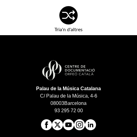
Tria'n d'altres
Palau de la Música Catalana
C/ Palau de la Música, 4-6
08003
Barcelona
93 295 72 00