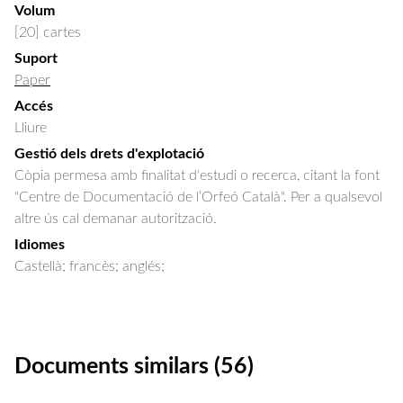
Volum
[20] cartes
Suport
Paper
Accés
Lliure
Gestió dels drets d'explotació
Còpia permesa amb finalitat d'estudi o recerca, citant la font
"Centre de Documentació de l’Orfeó Català". Per a qualsevol
altre ús cal demanar autorització.
Idiomes
Castellà; francès; anglés;
Documents similars (56)