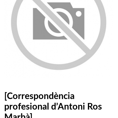
[Correspondència
profesional d’Antoni Ros
Marbà]