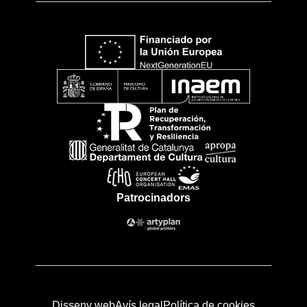
Patrocinadors
Disseny web
Avís legal
Política de cookies