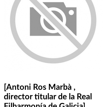
[Antoni Ros Marbà ,
director titular de la Real
Filharmonía de Galicia]