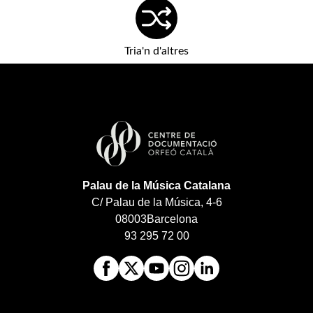
Tria'n d'altres
Palau de la Música Catalana
C/ Palau de la Música, 4-6
08003
Barcelona
93 295 72 00