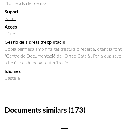
[10] retalls de premsa
Suport
Paper
Accés
Lliure
Gestió dels drets d'explotació
Còpia permesa amb finalitat d'estudi o recerca, citant la font
"Centre de Documentació de l’Orfeó Català". Per a qualsevol
altre ús cal demanar autorització.
Idiomes
Castellà
Documents similars (173)