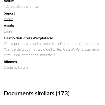
Volum
[10] retalls de premsa
Suport
Paper
Accés
Lliure
Gestió dels drets d'explotació
Còpia permesa amb finalitat d'estudi o recerca, citant la font
"Centre de Documentació de l’Orfeó Català". Per a qualsevol
altre ús cal demanar autorització.
Idiomes
Castellà; Català
Documents similars (173)