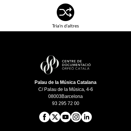
Tria'n d'altres
Palau de la Música Catalana
C/ Palau de la Música, 4-6
08003
Barcelona
93 295 72 00