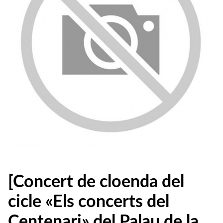
[Concert de cloenda del
cicle «Els concerts del
Centenari» del Palau de la