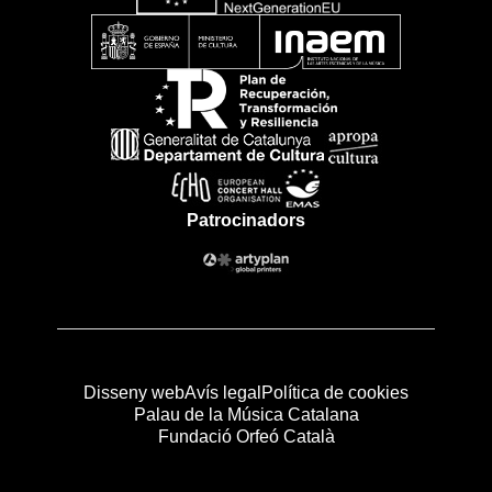
Patrocinadors
Disseny web
Avís legal
Política de cookies
Palau de la Música Catalana
Fundació Orfeó Català