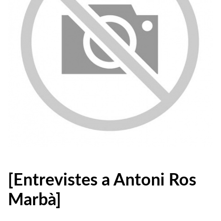
[Entrevistes a Antoni Ros
Marbà]