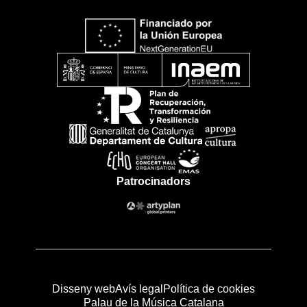
Patrocinadors
Disseny web
Avís legal
Política de cookies
Palau de la Música Catalana