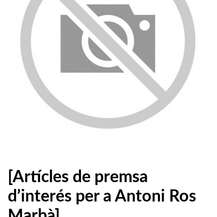
[Artícles de premsa
d’interés per a Antoni Ros
Marbà]