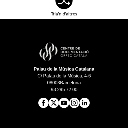
Tria'n d'altres
Palau de la Música Catalana
C/ Palau de la Música, 4-6
08003
Barcelona
93 295 72 00