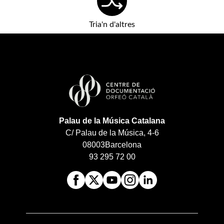
Tria'n d'altres
Palau de la Música Catalana
C/ Palau de la Música, 4-6
08003
Barcelona
93 295 72 00