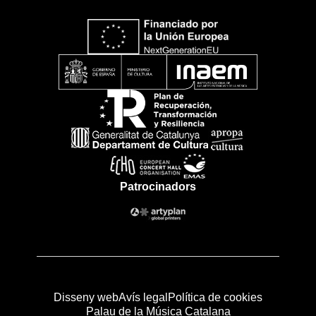
Patrocinadors
Disseny web
Avís legal
Política de cookies
Palau de la Música Catalana