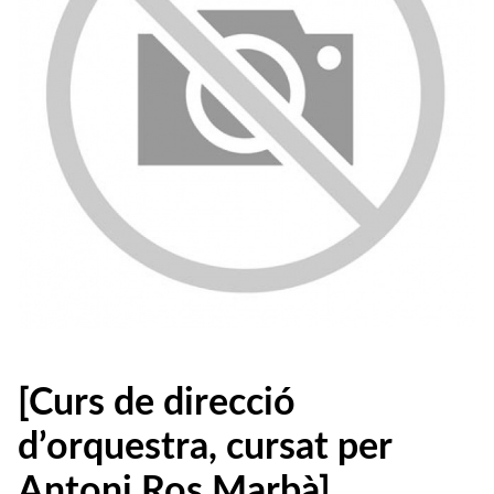
[Curs de direcció
d’orquestra, cursat per
Antoni Ros Marbà]