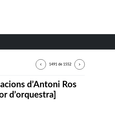
1491 de 1552
uacions d’Antoni Ros
or d’orquestra]