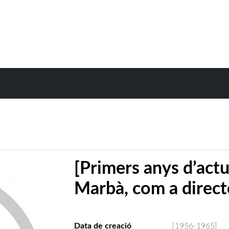
[Primers anys d’act
Marbà, com a direct
Data de creació
[1956-1965]