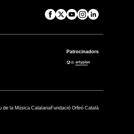
Patrocinadors
u de la Música Catalana
Fundació Orfeó Català