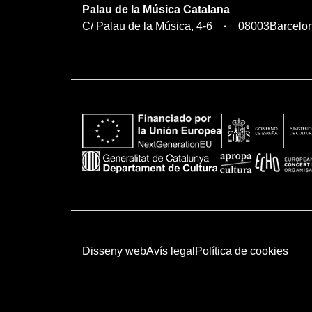
Palau de la Música Catalana
C/ Palau de la Música, 4-6
08003
Barcelo
Disseny web
Avís legal
Política de cookies