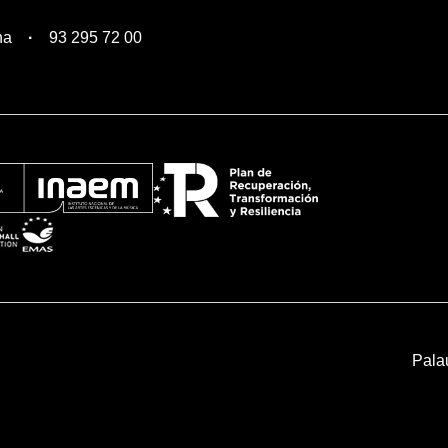
na
93 295 72 00
Pala