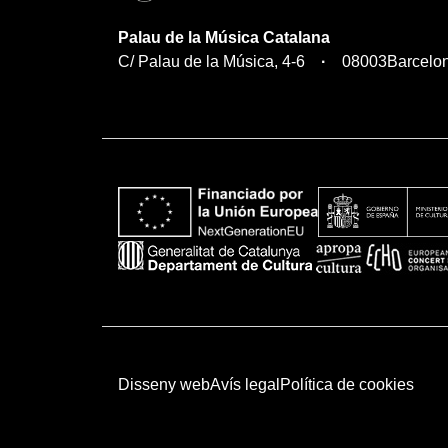
Palau de la Música Catalana
C/ Palau de la Música, 4-6
08003
Barcelo
Disseny web
Avís legal
Política de cookies