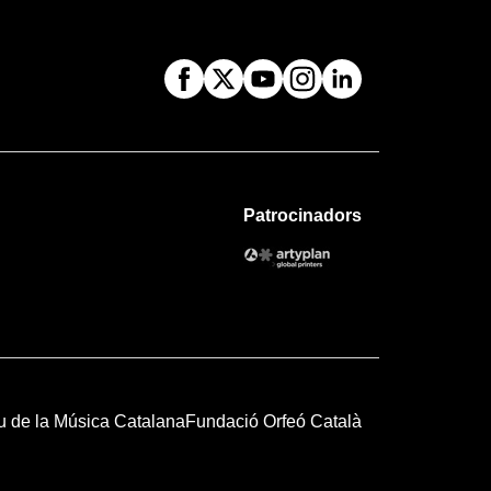
Patrocinadors
u de la Música Catalana
Fundació Orfeó Català