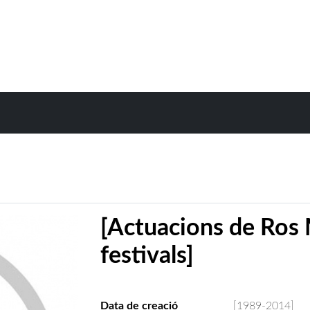
[Actuacions de Ros 
festivals]
Data de creació
[1989-2014]