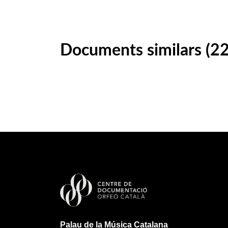
Documents similars (2
Palau de la Música Catalana