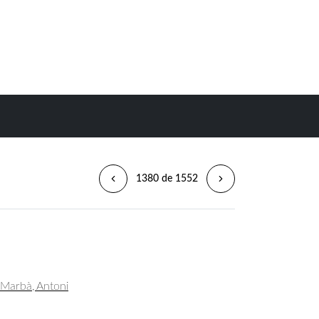
1380 de 1552
Marbà, Antoni