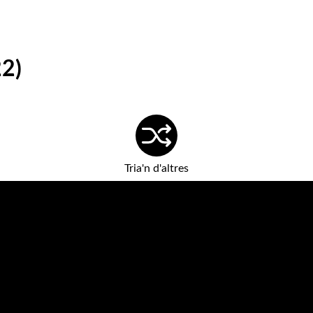
22)
Tria'n d'altres