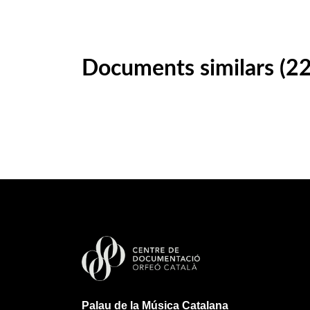
Documents similars (2
Palau de la Música Catalana