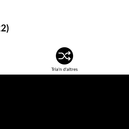
22)
Tria'n d'altres