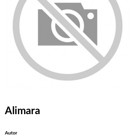
Alimara
Autor