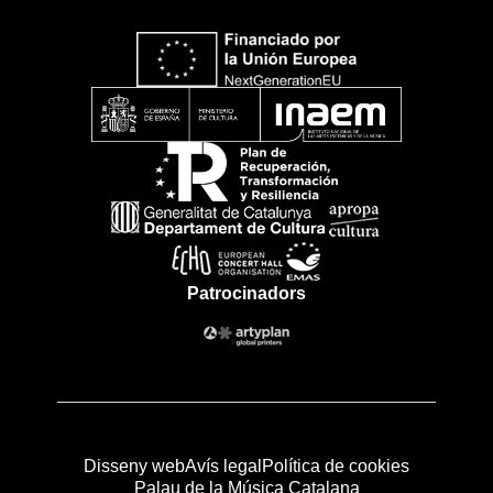
Patrocinadors
Disseny web
Avís legal
Política de cookies
Palau de la Música Catalana