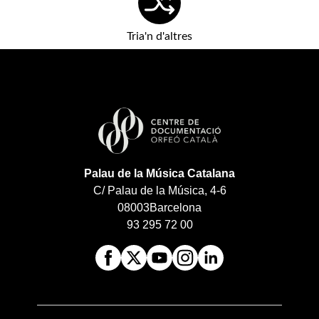
Tria'n d'altres
Palau de la Música Catalana
C/ Palau de la Música, 4-6
08003
Barcelona
93 295 72 00