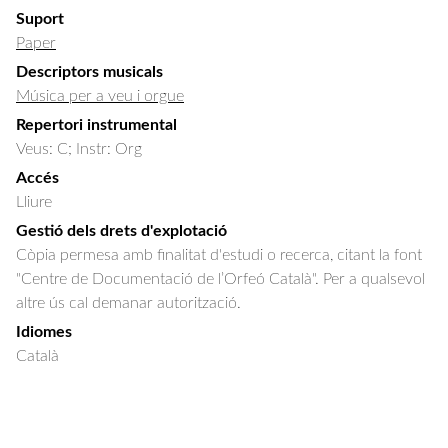
Suport
Paper
Descriptors musicals
Música per a veu i orgue
Repertori instrumental
Veus: C; Instr: Org
Accés
Lliure
Gestió dels drets d'explotació
Còpia permesa amb finalitat d'estudi o recerca, citant la font
"Centre de Documentació de l’Orfeó Català". Per a qualsevol
altre ús cal demanar autorització.
Idiomes
Català