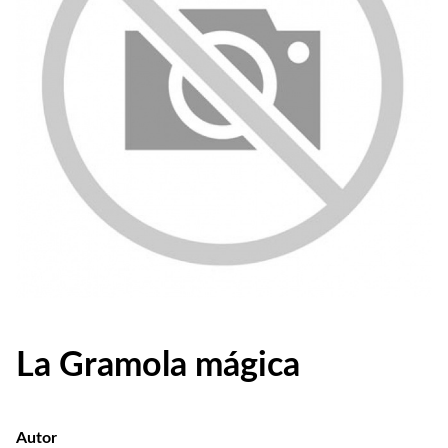
La Gramola mágica
Autor