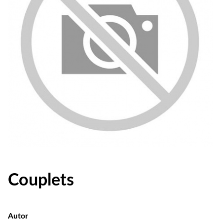
Couplets
Autor