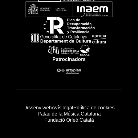
Patrocinadors
Disseny web
Avís legal
Política de cookies
Palau de la Música Catalana
Fundació Orfeó Català