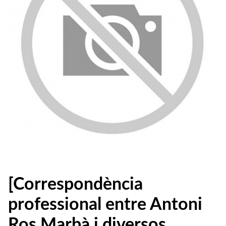
[Correspondència
professional entre Antoni
Ros Marbà i diversos