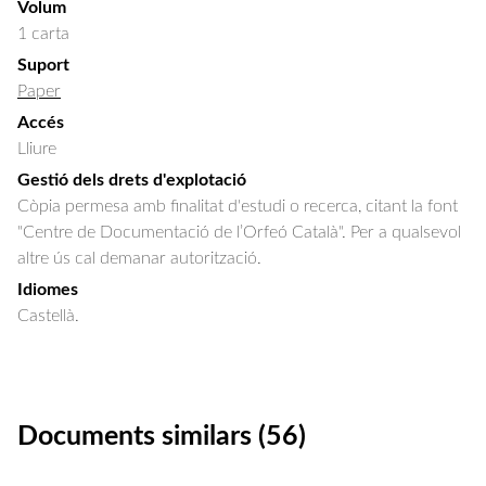
Volum
1 carta
Suport
Paper
Accés
Lliure
Gestió dels drets d'explotació
Còpia permesa amb finalitat d'estudi o recerca, citant la font
"Centre de Documentació de l’Orfeó Català". Per a qualsevol
altre ús cal demanar autorització.
Idiomes
Castellà.
Documents similars (56)