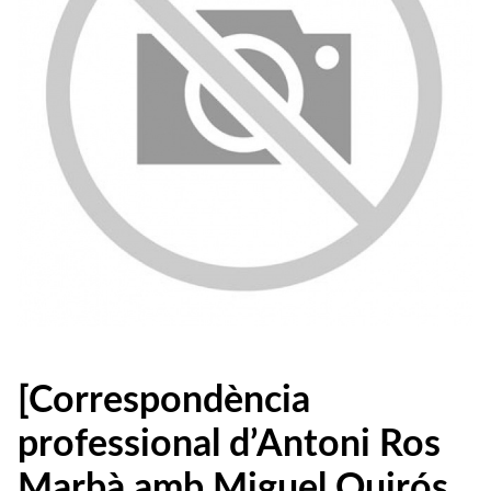
[Correspondència
professional d’Antoni Ros
Marbà amb Miguel Quirós