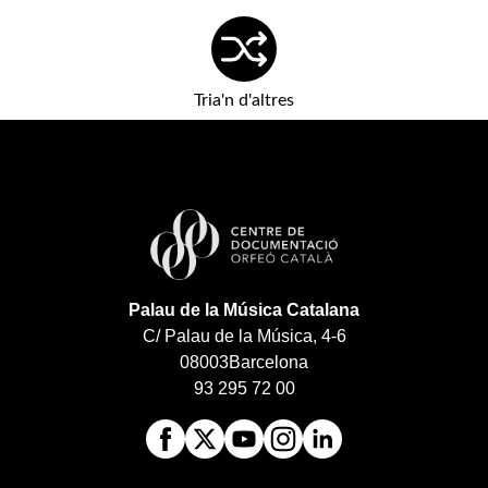
Tria'n d'altres
Palau de la Música Catalana
C/ Palau de la Música, 4-6
08003
Barcelona
93 295 72 00