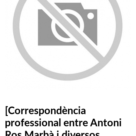
[Correspondència
professional entre Antoni
Ros Marbà i diversos