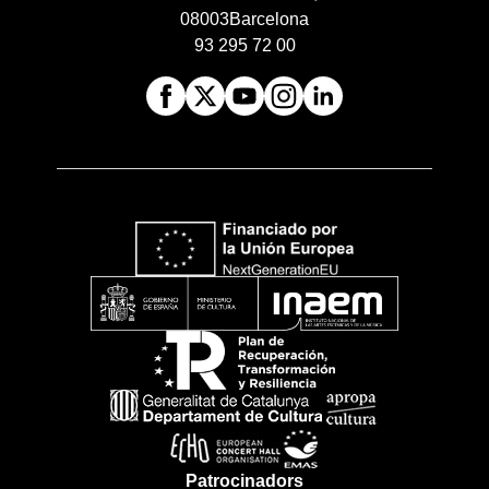
08003
Barcelona
93 295 72 00
Patrocinadors