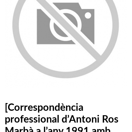
[Correspondència
professional d’Antoni Ros
Marbà a l’any 1991 amb