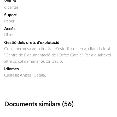
Volum
6 cartes
Suport
Paper
Accés
Lliure
Gestió dels drets d'explotació
Còpia permesa amb finalitat d'estudi o recerca, citant la font
"Centre de Documentació de l’Orfeó Català". Per a qualsevol
altre ús cal demanar autorització.
Idiomes
Castellà; Anglès; Català.
Documents similars (56)