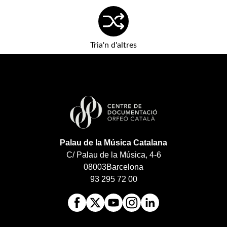
Tria'n d'altres
Palau de la Música Catalana
C/ Palau de la Música, 4-6
08003
Barcelona
93 295 72 00