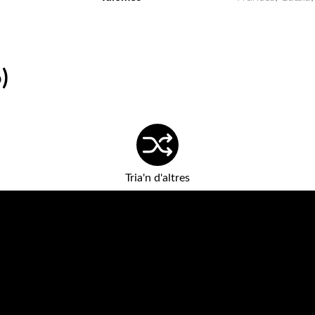
)
Tria'n d'altres