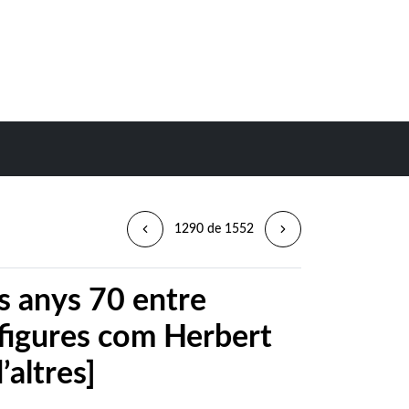
1290 de 1552
s anys 70 entre
figures com Herbert
’altres]