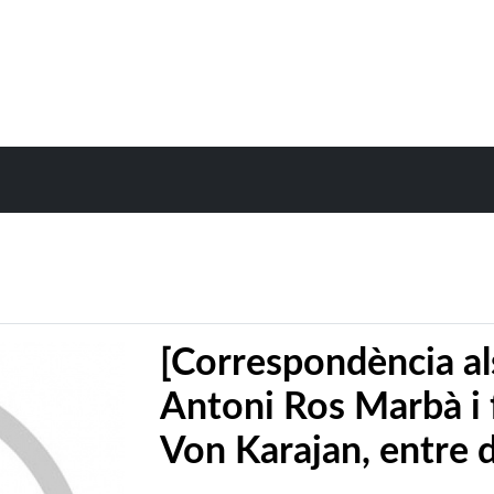
[Correspondència al
Antoni Ros Marbà i 
Von Karajan, entre d