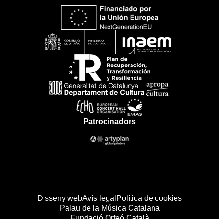
Patrocinadors
Disseny web
Avís legal
Política de cookies
Palau de la Música Catalana
Fundació Orfeó Català