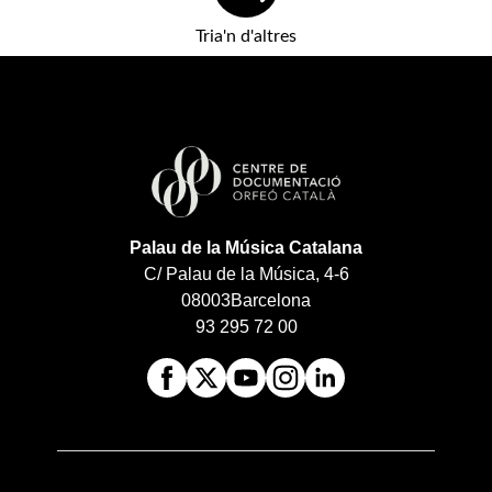
Tria'n d'altres
Palau de la Música Catalana
C/ Palau de la Música, 4-6
08003
Barcelona
93 295 72 00