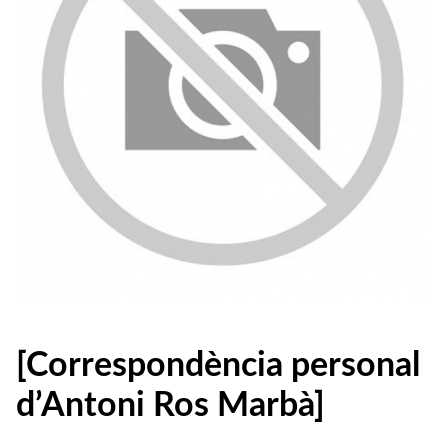
[Correspondència personal
d’Antoni Ros Marbà]