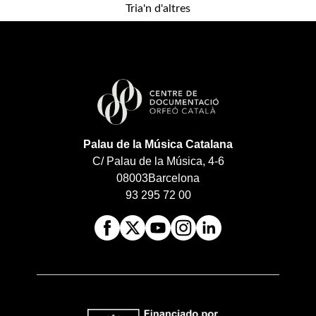
Tria'n d'altres
Palau de la Música Catalana
C/ Palau de la Música, 4-6
08003
Barcelona
93 295 72 00