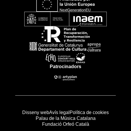
Patrocinadors
Disseny web
Avís legal
Política de cookies
Palau de la Música Catalana
Fundació Orfeó Català