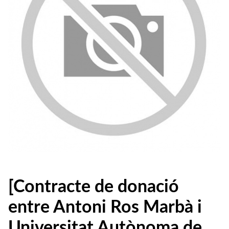
[Contracte de donació
entre Antoni Ros Marbà i
Universitat Autònoma de