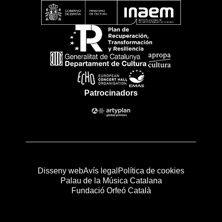
Patrocinadors
Disseny web
Avís legal
Política de cookies
Palau de la Música Catalana
Fundació Orfeó Català