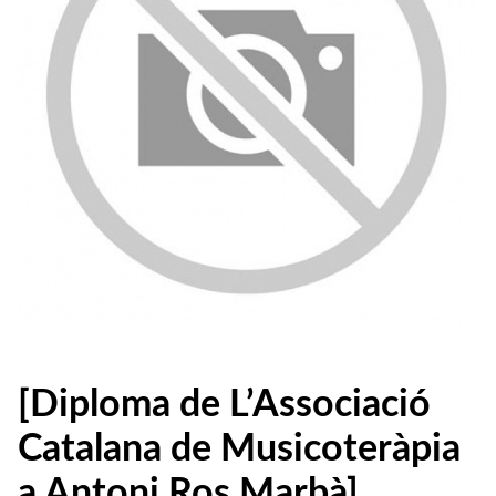
[Diploma de L’Associació
Catalana de Musicoteràpia
a Antoni Ros Marbà]