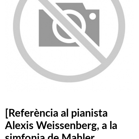
[Referència al pianista
Alexis Weissenberg, a la
simfonia de Mahler.