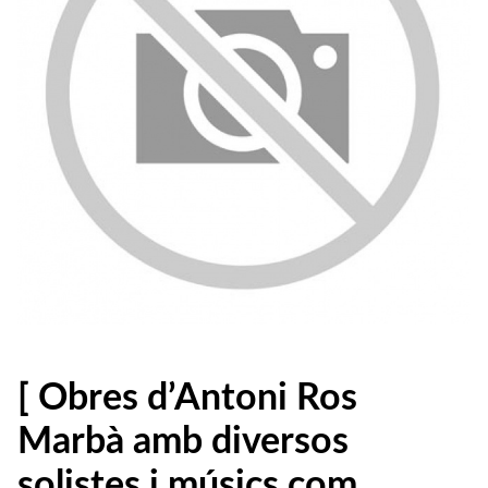
[ Obres d’Antoni Ros
Marbà amb diversos
solistes i músics com