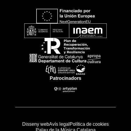
Patrocinadors
Disseny web
Avís legal
Política de cookies
Palau de la Música Catalana