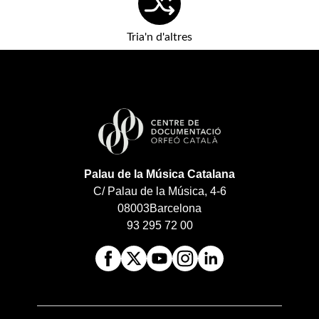
Tria'n d'altres
Palau de la Música Catalana
C/ Palau de la Música, 4-6
08003
Barcelona
93 295 72 00