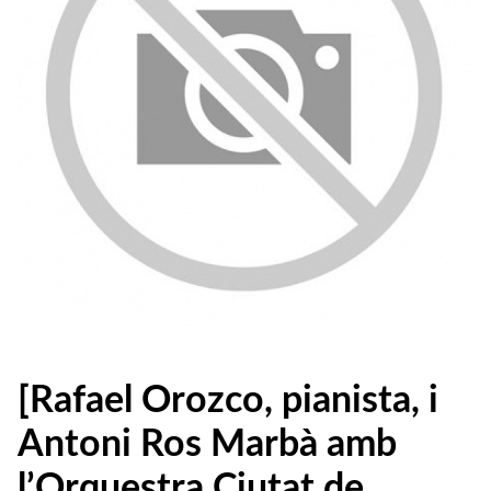
[Rafael Orozco, pianista, i
Antoni Ros Marbà amb
l’Orquestra Ciutat de