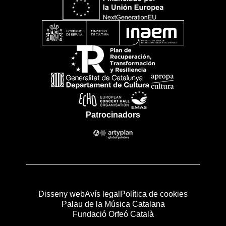
Patrocinadors
Disseny web
Avís legal
Política de cookies
Palau de la Música Catalana
Fundació Orfeó Català