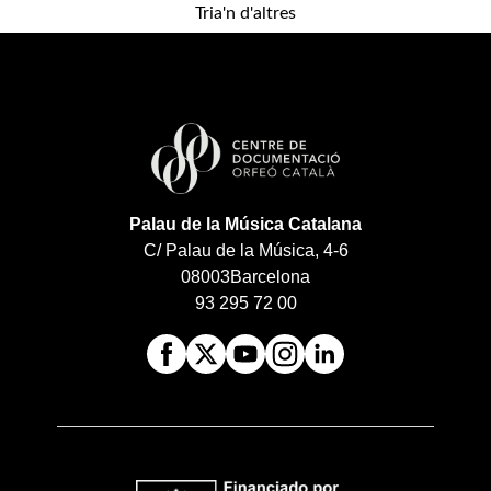
Tria'n d'altres
Palau de la Música Catalana
C/ Palau de la Música, 4-6
08003
Barcelona
93 295 72 00