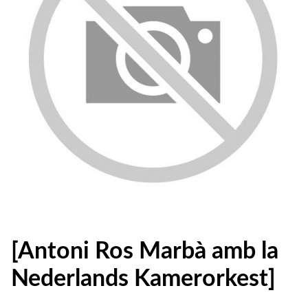
[Antoni Ros Marbà amb la
Nederlands Kamerorkest]