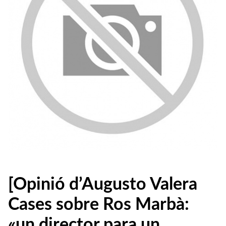
[Opinió d’Augusto Valera
Cases sobre Ros Marbà:
«un director para un