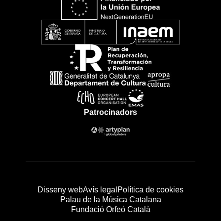
Patrocinadors
Disseny web
Avís legal
Política de cookies
Palau de la Música Catalana
Fundació Orfeó Català