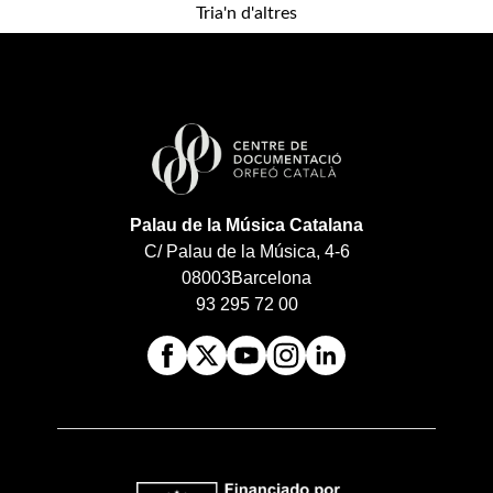
Tria'n d'altres
Palau de la Música Catalana
C/ Palau de la Música, 4-6
08003
Barcelona
93 295 72 00