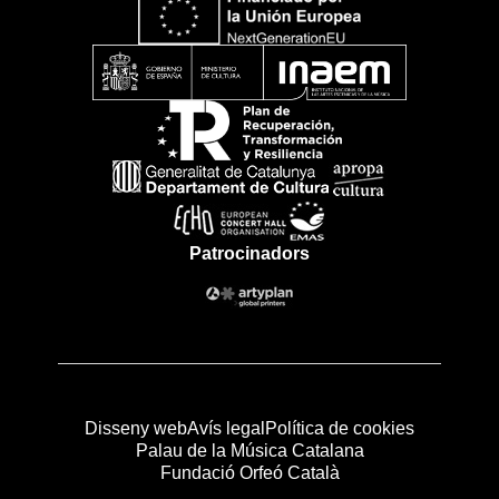
Patrocinadors
Disseny web
Avís legal
Política de cookies
Palau de la Música Catalana
Fundació Orfeó Català