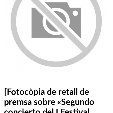
[Fotocòpia de retall de
premsa sobre «Segundo
concierto del I Festival