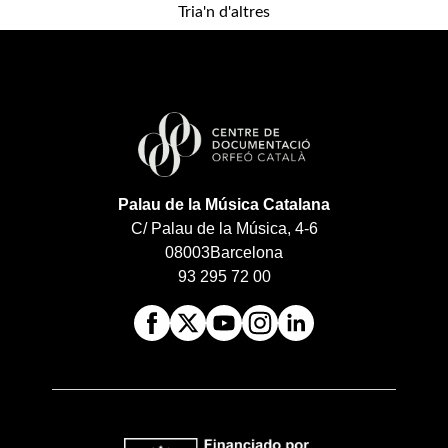
Tria'n d'altres
Palau de la Música Catalana
C/ Palau de la Música, 4-6
08003
Barcelona
93 295 72 00