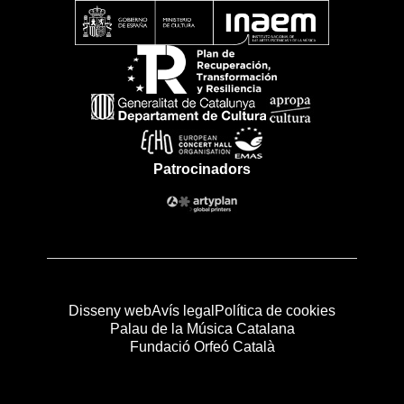
Patrocinadors
Disseny web
Avís legal
Política de cookies
Palau de la Música Catalana
Fundació Orfeó Català