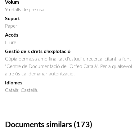
Volum
9 retalls de premsa
Suport
Paper
Accés
Lliure
Gestió dels drets d'explotació
Còpia permesa amb finalitat d'estudi o recerca, citant la font
"Centre de Documentació de l’Orfeó Català". Per a qualsevol
altre ús cal demanar autorització.
Idiomes
Català; Castellà.
Documents similars (173)