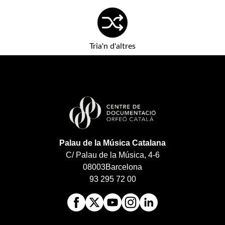
Tria'n d'altres
Palau de la Música Catalana
C/ Palau de la Música, 4-6
08003
Barcelona
93 295 72 00