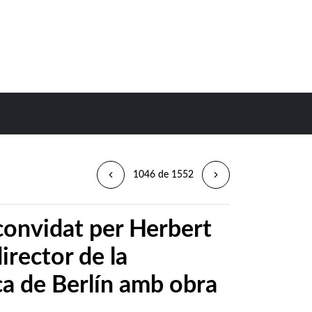
1046 de 1552
convidat per Herbert
irector de la
a de Berlín amb obra