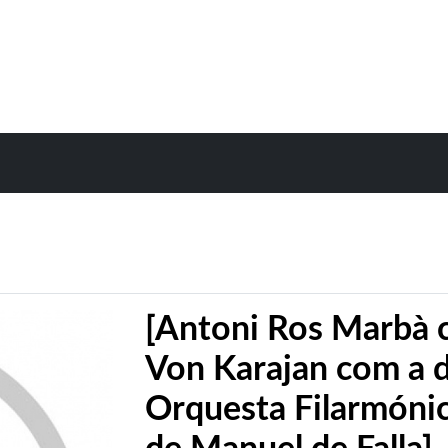
[Antoni Ros Marbà 
Von Karajan com a d
Orquesta Filarmónic