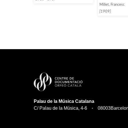
Lliurat]
Millet, Francesc
[1909]
Palau de la Música Catalana
C/ Palau de la Música, 4-6
08003
Barcelo