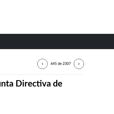
645 de 2307
unta Directiva de