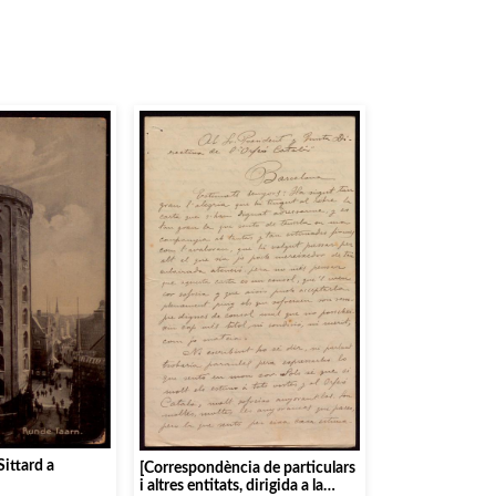
Sittard a
[Correspondència de particulars
i altres entitats, dirigida a la