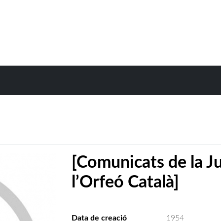
[Comunicats de la J
l’Orfeó Català]
Data de creació
1954