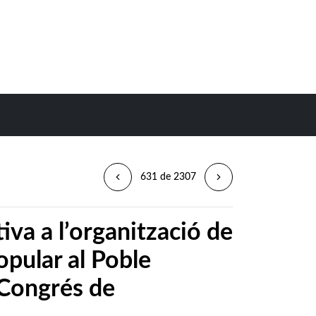
631 de 2307
va a l’organització de
opular al Poble
 Congrés de