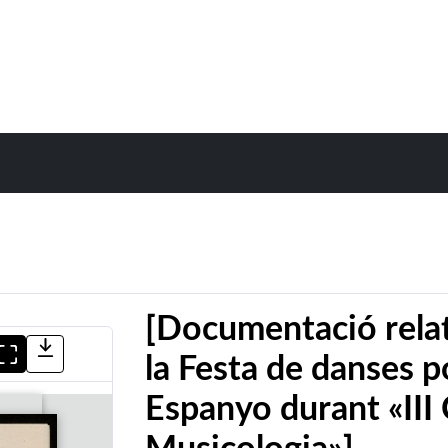
[Documentació relati
la Festa de danses p
Espanyo durant «III