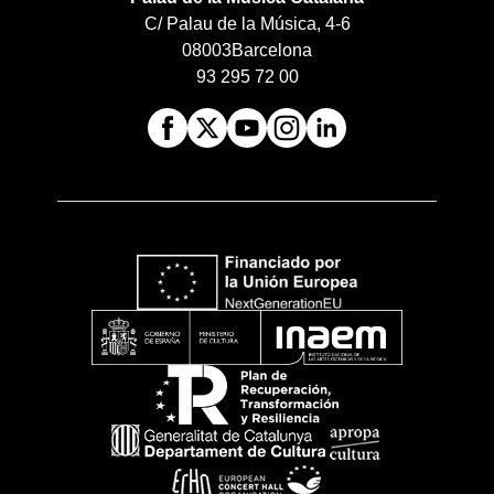
C/ Palau de la Música, 4-6
08003
Barcelona
93 295 72 00