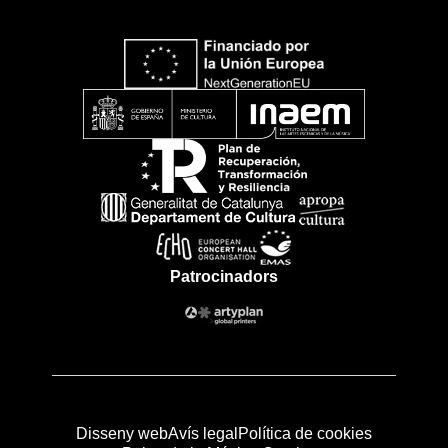
Patrocinadors
Disseny web
Avís legal
Política de cookies