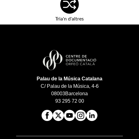
Tria'n d'altres
Palau de la Música Catalana
C/ Palau de la Música, 4-6
08003
Barcelona
93 295 72 00