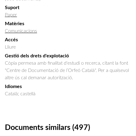
Suport
Paper
Matèries
Comunicacions
Accés
Lliure
Gestió dels drets d'explotació
Còpia permesa amb finalitat d'estudi o recerca, citant la font
"Centre de Documentació de l’Orfeó Català". Per a qualsevol
altre ús cal demanar autorització.
Idiomes
Català; castellà
Documents similars (497)