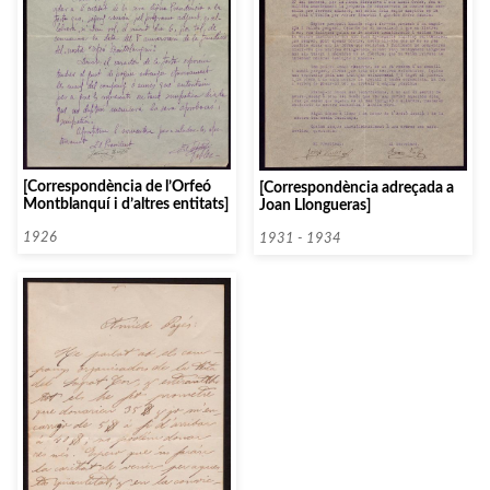
[Correspondència de l’Orfeó
[Correspondència adreçada a
Montblanquí i d’altres entitats]
Joan Llongueras]
1926
1931 - 1934