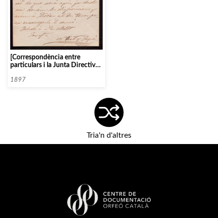
[Correspondència entre
particulars i la Junta Directiva
de l’Orfeó Català, 1897]
1897
Tria'n d'altres