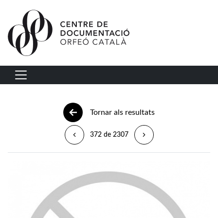
Vés al contingut
Navegació principal
Tornar als resultats
372 de 2307