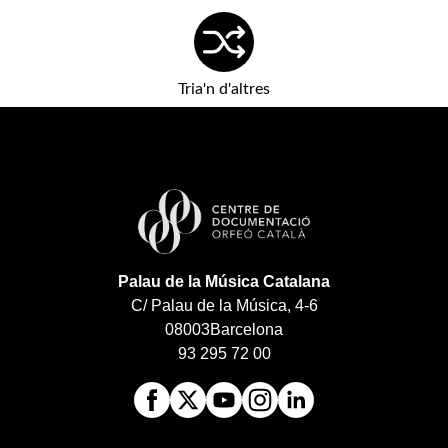
Tria'n d'altres
Palau de la Música Catalana
C/ Palau de la Música, 4-6
08003
Barcelona
93 295 72 00