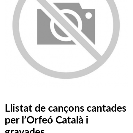
Llistat de cançons cantades
per l’Orfeó Català i
gravades