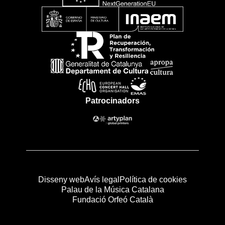
Patrocinadors
Disseny web
Avís legal
Política de cookies
Palau de la Música Catalana
Fundació Orfeó Català