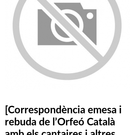
[Correspondència emesa i
rebuda de l’Orfeó Català
amb els cantaires i altres