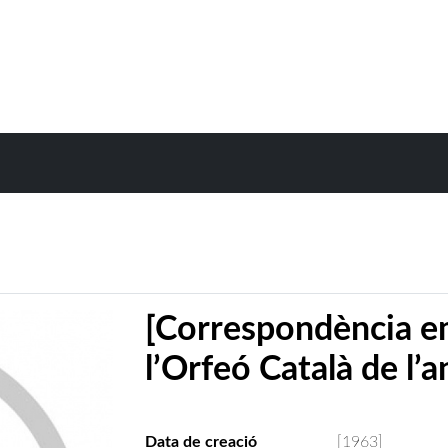
[Correspondència e
l’Orfeó Català de l’
Data de creació
[1963]