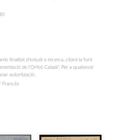
30
b finalitat d'estudi o recerca, citant la font
entació de l’Orfeó Català". Per a qualsevol
anar autorització.
/ Francès