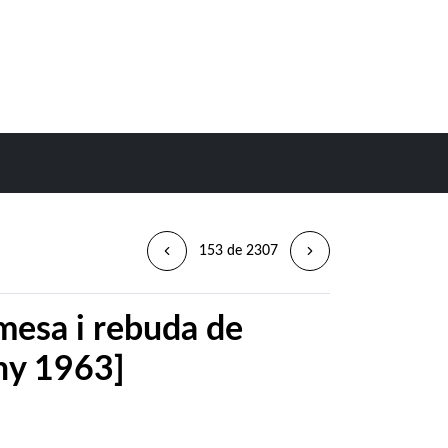
153 de 2307
mesa i rebuda de
any 1963]